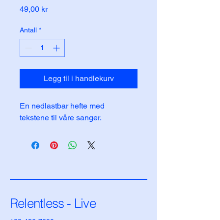
Pris
49,00 kr
Antall
*
Legg til i handlekurv
En nedlastbar hefte med 
tekstene til våre sanger.
Relentless - Live