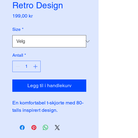
Retro Design
Pris
199,00 kr
Size
*
Antall
*
Legg til i handlekurv
En komfortabel t-skjorte med 80-
talls inspirert design.